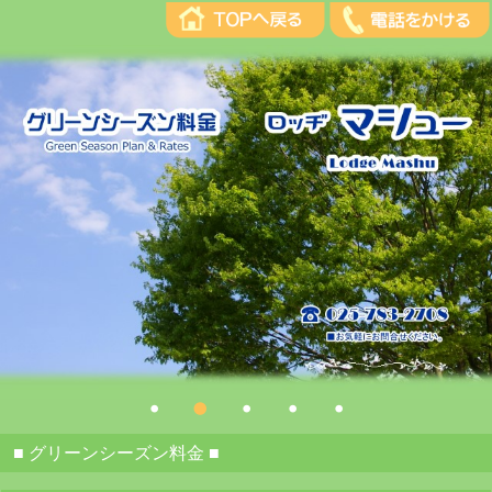
■ グリーンシーズン料金 ■